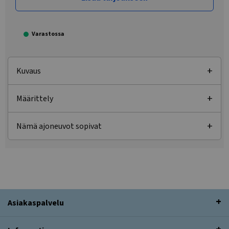
Varastossa
Kuvaus
Määrittely
Nämä ajoneuvot sopivat
Asiakaspalvelu