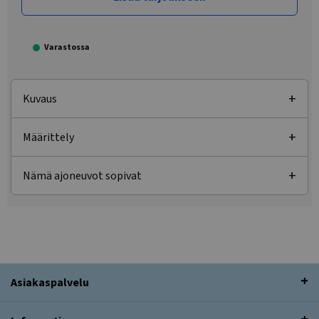
Varastossa
Kuvaus
Määrittely
Nämä ajoneuvot sopivat
Asiakaspalvelu