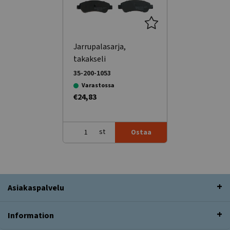
Jarrupalasarja,
takakseli
35-200-1053
Varastossa
€24,83
st
Ostaa
Asiakaspalvelu
Information