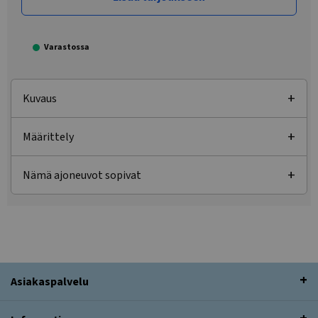
Varastossa
Kuvaus
Määrittely
Nämä ajoneuvot sopivat
Asiakaspalvelu