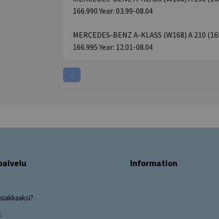
166.990 Year: 03.99-08.04
MERCEDES-BENZ A-KLASS (W168) A 210 (168.0
166.995 Year: 12.01-08.04
‹
palvelu
Information
siakkaaksi?
t