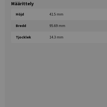
Määrittely
Höjd
41.5 mm
Bredd
95.69 mm
Tjocklek
14.3 mm