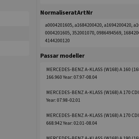
NormaliseratArtNr
a0004201605, a1684200420, a1694200420, a1
0004201605, 352001070, 0986494569, 168420
4144200120
Passar modeller
MERCEDES-BENZ A-KLASS (W168) A 160 (168.0
166.960 Year: 07.97-08.04
MERCEDES-BENZ A-KLASS (W168) A 170 CDI (1
Year: 07.98-02.01
MERCEDES-BENZ A-KLASS (W168) A 170 CDI (1
668.942 Year: 02.01-08.04
MERCEDES-BENZ A-KLASS (W168) A 190 (168.0