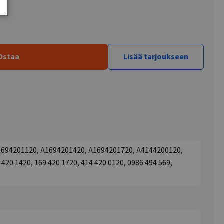
Ostaa
Lisää tarjoukseen
1694201120, A1694201420, A1694201720, A4144200120,
 420 1420, 169 420 1720, 414 420 0120, 0986 494 569,