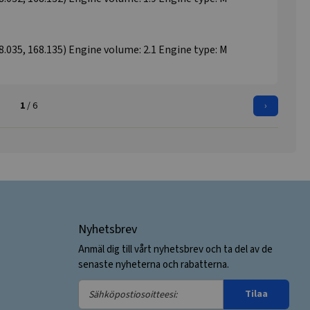
35, 168.135) Engine volume: 2.1 Engine type: M
1
/ 6
›
Nyhetsbrev
Anmäl dig till vårt nyhetsbrev och ta del av de
senaste nyheterna och rabatterna.
Sähköpostiosoitteesi:
Tilaa