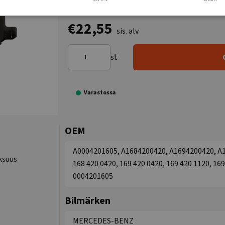
€22,55
sis. alv
st
Varastossa
OEM
A0004201605, A1684200420, A1694200420, A
ksuus
168 420 0420, 169 420 0420, 169 420 1120, 169
0004201605
Bilmärken
MERCEDES-BENZ