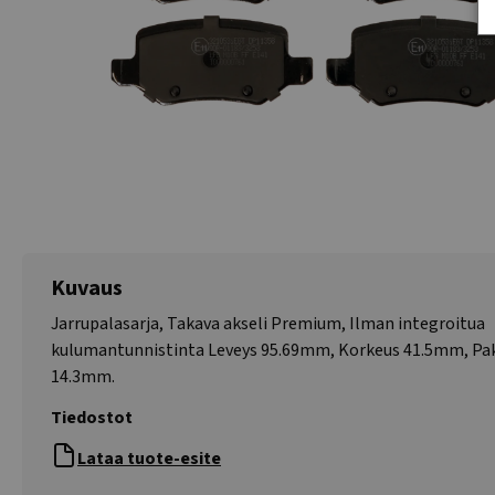
Kuvaus
Jarrupalasarja, Takava akseli Premium, Ilman integroitua
kulumantunnistinta Leveys 95.69mm, Korkeus 41.5mm, Pa
14.3mm.
Tiedostot
Lataa tuote-esite