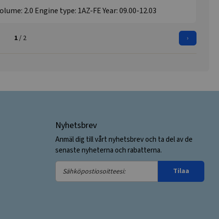
olume: 2.0 Engine type: 1AZ-FE Year: 09.00-12.03
1
/ 2
›
Nyhetsbrev
Anmäl dig till vårt nyhetsbrev och ta del av de
senaste nyheterna och rabatterna.
Sähköpostiosoitteesi:
Tilaa