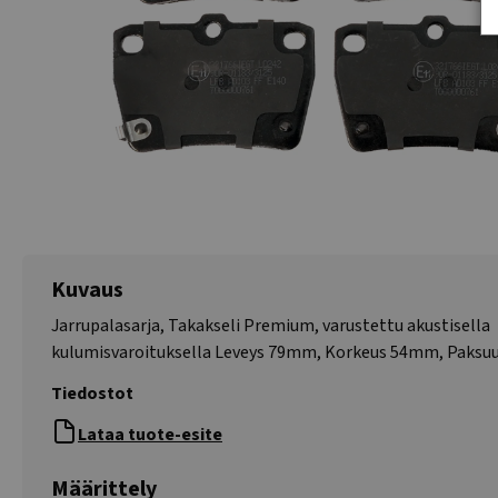
Kuvaus
Jarrupalasarja, Takakseli Premium, varustettu akustisella
kulumisvaroituksella Leveys 79mm, Korkeus 54mm, Paksu
Tiedostot
Lataa tuote-esite
Määrittely