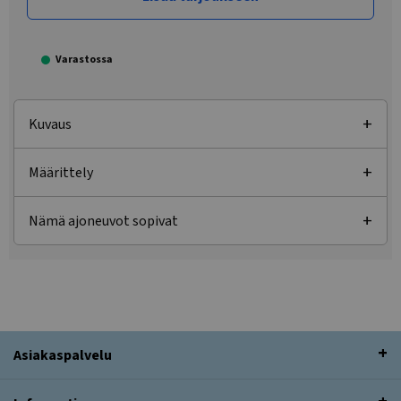
Varastossa
Kuvaus
Määrittely
Nämä ajoneuvot sopivat
Asiakaspalvelu