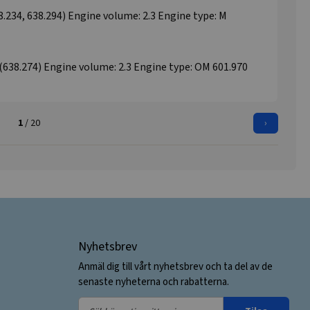
234, 638.294) Engine volume: 2.3 Engine type: M
38.274) Engine volume: 2.3 Engine type: OM 601.970
1
/ 20
›
Nyhetsbrev
Anmäl dig till vårt nyhetsbrev och ta del av de
senaste nyheterna och rabatterna.
Sähköpostiosoitteesi: