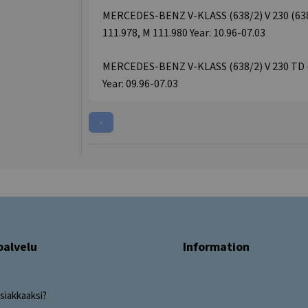
MERCEDES-BENZ V-KLASS (638/2) V 230 (638.
111.978, M 111.980 Year: 10.96-07.03
MERCEDES-BENZ V-KLASS (638/2) V 230 TD (6
Year: 09.96-07.03
‹
palvelu
Information
siakkaaksi?