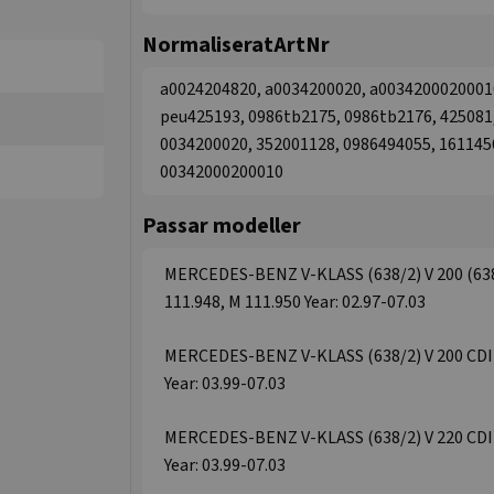
NormaliseratArtNr
a0024204820, a0034200020, a00342000200010
peu425193, 0986tb2175, 0986tb2176, 425081,
0034200020, 352001128, 0986494055, 161145
00342000200010
Passar modeller
MERCEDES-BENZ V-KLASS (638/2) V 200 (638.
111.948, M 111.950 Year: 02.97-07.03
MERCEDES-BENZ V-KLASS (638/2) V 200 CDI (
Year: 03.99-07.03
MERCEDES-BENZ V-KLASS (638/2) V 220 CDI (
Year: 03.99-07.03