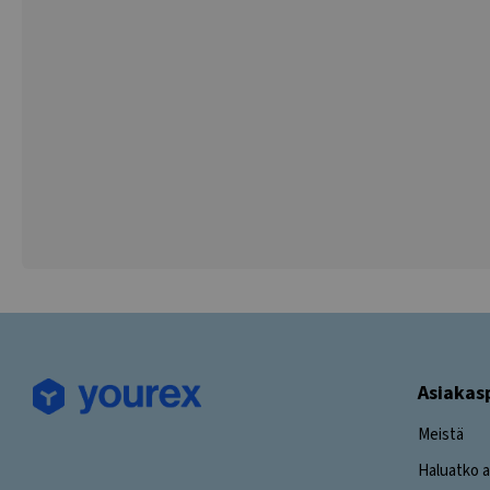
Asiakas
Meistä
Haluatko a