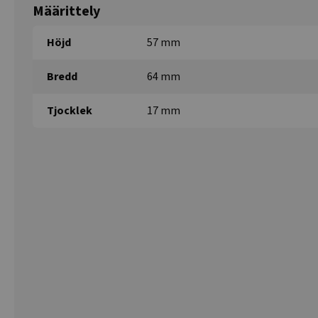
Määrittely
Höjd
57 mm
Bredd
64 mm
Tjocklek
17 mm