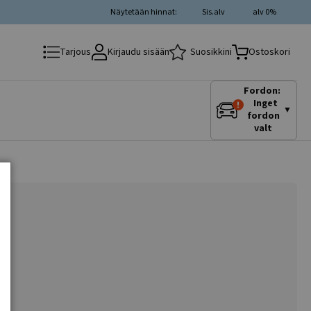
Näytetään hinnat:
Sis.alv
alv 0%
Kirjaudu sisään
Suosikkini
Tarjous
Ostoskori
Fordon:
Inget
▼
fordon
valt