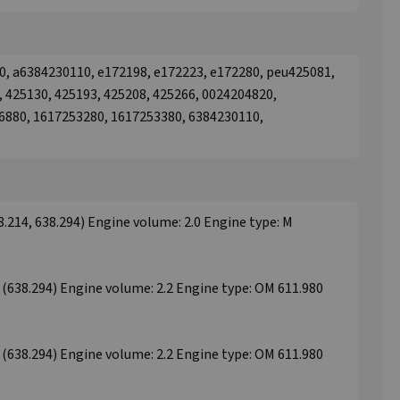
, a6384230110, e172198, e172223, e172280, peu425081,
 425130, 425193, 425208, 425266, 0024204820,
6880, 1617253280, 1617253380, 6384230110,
214, 638.294) Engine volume: 2.0 Engine type: M
638.294) Engine volume: 2.2 Engine type: OM 611.980
638.294) Engine volume: 2.2 Engine type: OM 611.980