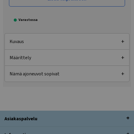
Varastossa
Kuvaus
Määrittely
Nämä ajoneuvot sopivat
Asiakaspalvelu