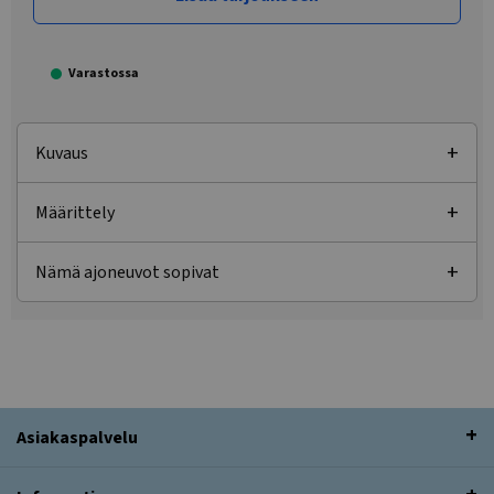
Varastossa
Kuvaus
Määrittely
Nämä ajoneuvot sopivat
Asiakaspalvelu