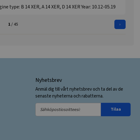
ne type: B 14 XER, A 14 XER, D 14 XER Year: 10.12-05.19
1
/ 45
›
Nyhetsbrev
Anmäl dig till vårt nyhetsbrev och ta del av de
senaste nyheterna och rabatterna.
Sähköpostiosoitteesi:
Tilaa