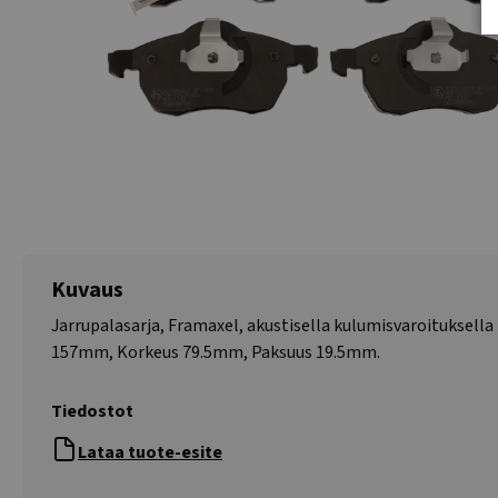
Kuvaus
Jarrupalasarja, Framaxel, akustisella kulumisvaroituksella
157mm, Korkeus 79.5mm, Paksuus 19.5mm.
Tiedostot
Lataa tuote-esite