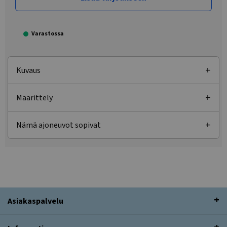
Varastossa
Kuvaus
Määrittely
Nämä ajoneuvot sopivat
Asiakaspalvelu