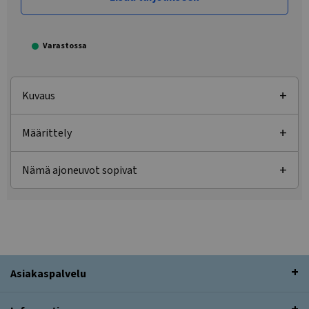
Varastossa
Kuvaus
Määrittely
Nämä ajoneuvot sopivat
Asiakaspalvelu