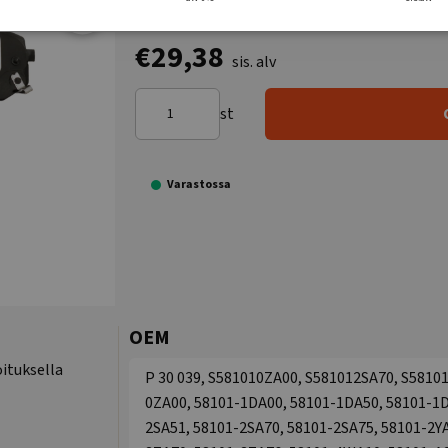
€29,38
sis. alv
st
Varastossa
OEM
ituksella
P 30 039, S581010ZA00, S581012SA70, S58101
0ZA00, 58101-1DA00, 58101-1DA50, 58101-1D
2SA51, 58101-2SA70, 58101-2SA75, 58101-2Y