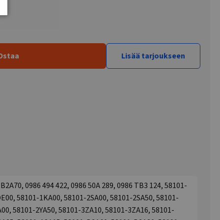
Ostaa
Lisää tarjoukseen
B2A70, 0986 494 422, 0986 50A 289, 0986 TB3 124, 58101-
E00, 58101-1KA00, 58101-2SA00, 58101-2SA50, 58101-
A00, 58101-2YA50, 58101-3ZA10, 58101-3ZA16, 58101-