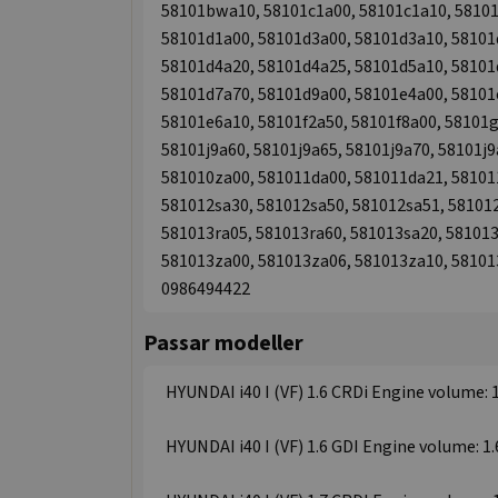
58101bwa10, 58101c1a00, 58101c1a10, 58101
58101d1a00, 58101d3a00, 58101d3a10, 58101
58101d4a20, 58101d4a25, 58101d5a10, 58101
58101d7a70, 58101d9a00, 58101e4a00, 58101
58101e6a10, 58101f2a50, 58101f8a00, 58101g
58101j9a60, 58101j9a65, 58101j9a70, 58101j
581010za00, 581011da00, 581011da21, 58101
581012sa30, 581012sa50, 581012sa51, 581012
581013ra05, 581013ra60, 581013sa20, 581013
581013za00, 581013za06, 581013za10, 58101
0986494422
Passar modeller
HYUNDAI i40 I (VF) 1.6 CRDi Engine volume: 1
HYUNDAI i40 I (VF) 1.6 GDI Engine volume: 1.