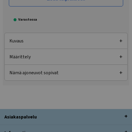
Varastossa
Kuvaus
Määrittely
Nämä ajoneuvot sopivat
Asiakaspalvelu