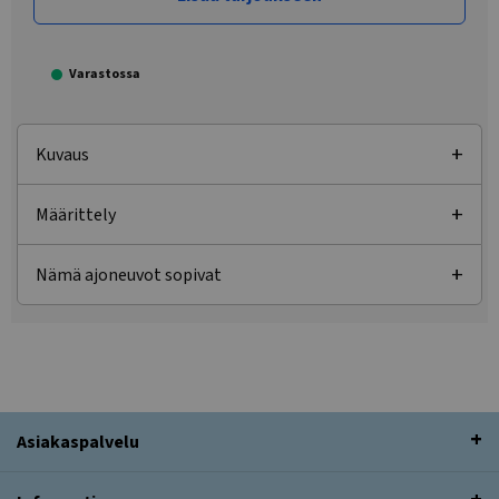
Varastossa
Kuvaus
Määrittely
Nämä ajoneuvot sopivat
Asiakaspalvelu