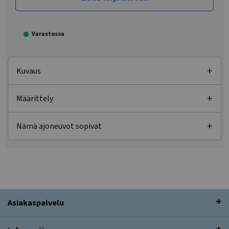
Varastossa
Kuvaus
Määrittely
Nämä ajoneuvot sopivat
Asiakaspalvelu