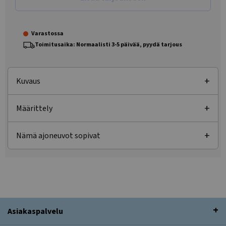
Varastossa
Toimitusaika: Normaalisti 3-5 päivää, pyydä tarjous
Kuvaus
Määrittely
Nämä ajoneuvot sopivat
Asiakaspalvelu