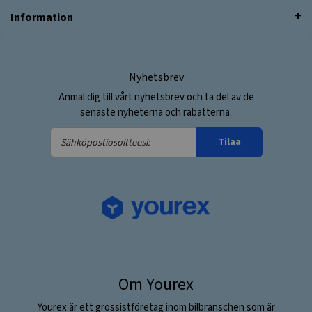
Information
Nyhetsbrev
Anmäl dig till vårt nyhetsbrev och ta del av de
senaste nyheterna och rabatterna.
Sähköpostiosoitteesi:
Tilaa
Om Yourex
Yourex är ett grossistföretag inom bilbranschen som är