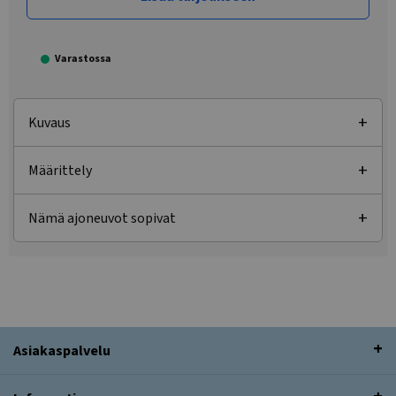
Varastossa
Kuvaus
Määrittely
Nämä ajoneuvot sopivat
Asiakaspalvelu