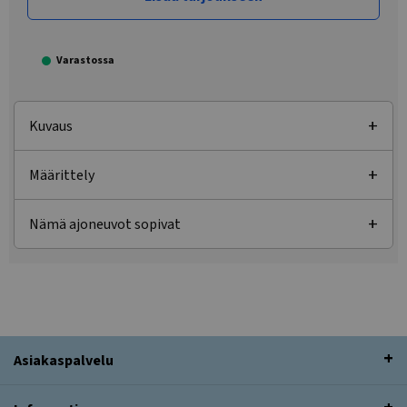
Varastossa
Kuvaus
Määrittely
Nämä ajoneuvot sopivat
Asiakaspalvelu