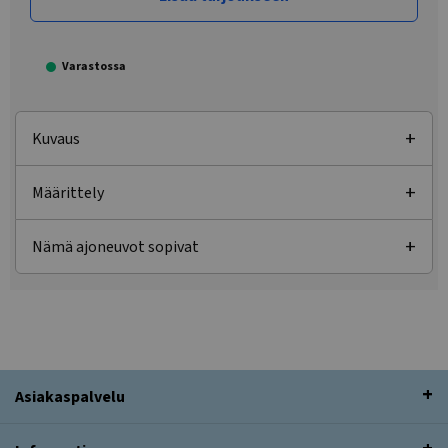
Varastossa
Kuvaus
Määrittely
Nämä ajoneuvot sopivat
Asiakaspalvelu