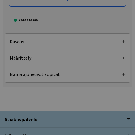
Varastossa
Kuvaus
Määrittely
Nämä ajoneuvot sopivat
Asiakaspalvelu