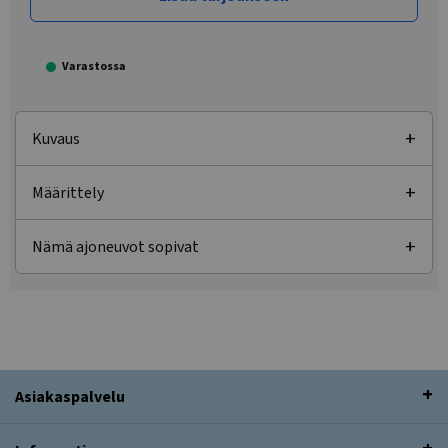
Varastossa
Kuvaus
Määrittely
Nämä ajoneuvot sopivat
Asiakaspalvelu