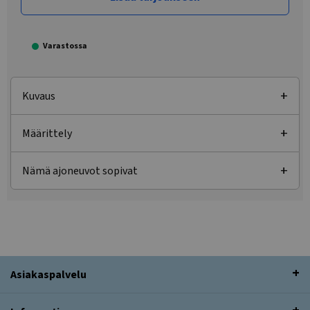
Varastossa
Kuvaus
Määrittely
Nämä ajoneuvot sopivat
Asiakaspalvelu