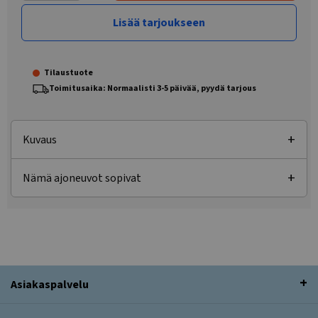
Lisää tarjoukseen
Tilaustuote
Toimitusaika: Normaalisti 3-5 päivää, pyydä tarjous
Kuvaus
Nämä ajoneuvot sopivat
Asiakaspalvelu