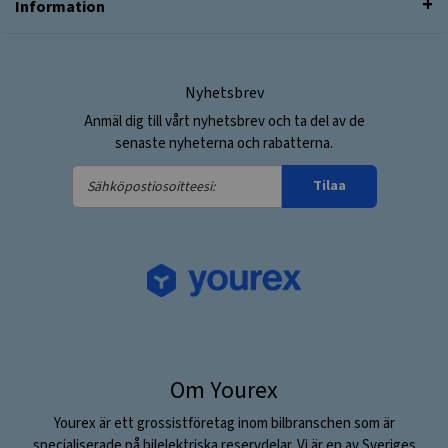
Information
Nyhetsbrev
Anmäl dig till vårt nyhetsbrev och ta del av de
senaste nyheterna och rabatterna.
Sähköpostiosoitteesi:
Tilaa
Om Yourex
Yourex är ett grossistföretag inom bilbranschen som är
specialiserade på bilelektriska reservdelar. Vi är en av Sveriges