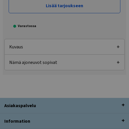
Lisää tarjoukseen
Varastossa
Kuvaus
Nämä ajoneuvot sopivat
Asiakaspalvelu
Information