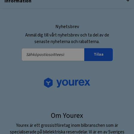
Information
Nyhetsbrev
Anmäl dig till vårt nyhetsbrev och ta del av de
senaste nyheterna och rabatterna.
Sähköpostiosoitteesi:
Tilaa
Om Yourex
Yourex är ett grossistföretag inom bilbranschen som är
specialiserade på bilelektriska reservdelar. Vi är en av Sveriges