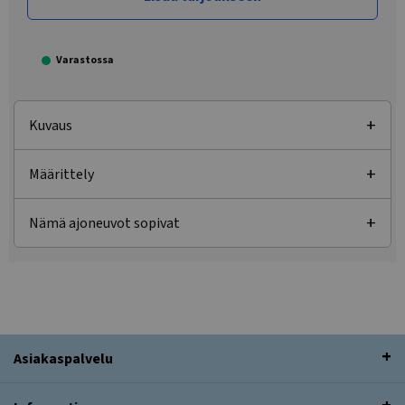
Varastossa
Kuvaus
Määrittely
Nämä ajoneuvot sopivat
Asiakaspalvelu