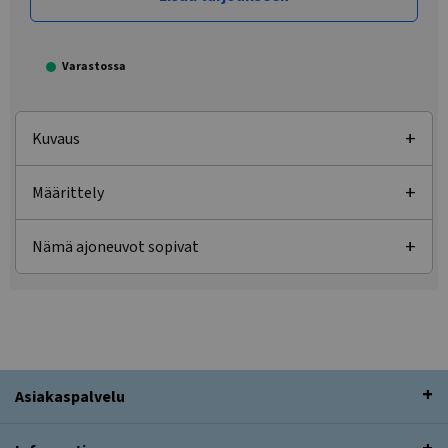
Varastossa
Kuvaus
Määrittely
Nämä ajoneuvot sopivat
Asiakaspalvelu