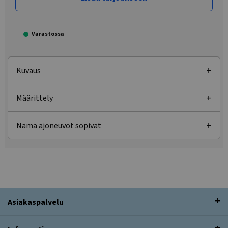
Varastossa
Kuvaus
Määrittely
Nämä ajoneuvot sopivat
Asiakaspalvelu