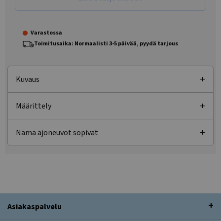
Varastossa
Toimitusaika: Normaalisti 3-5 päivää, pyydä tarjous
Kuvaus
Määrittely
Nämä ajoneuvot sopivat
Asiakaspalvelu