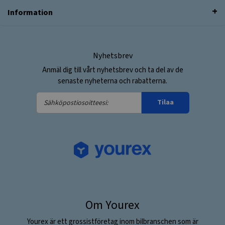
Information
Nyhetsbrev
Anmäl dig till vårt nyhetsbrev och ta del av de
senaste nyheterna och rabatterna.
Sähköpostiosoitteesi:
Tilaa
Om Yourex
Yourex är ett grossistföretag inom bilbranschen som är