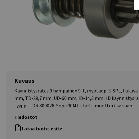
Kuvaus
Käynnistysratas 9 hampainen 9-T, myötäop. 3-SPL, liukuva 
mm, TD-29,7 mm, UD-60 mm, ID-14,3 mm HD käynnistysrat
tyyppi = DR 800026. Sopii 30MT starttimoottori-sarjaan.
Tiedostot
Lataa tuote-esite