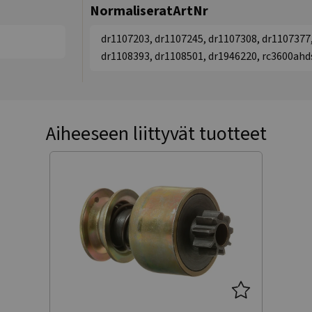
NormaliseratArtNr
dr1107203, dr1107245, dr1107308, dr1107377,
dr1108393, dr1108501, dr1946220, rc3600ahd
Aiheeseen liittyvät tuotteet