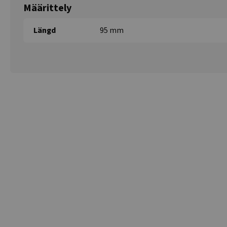
Määrittely
Längd
95 mm