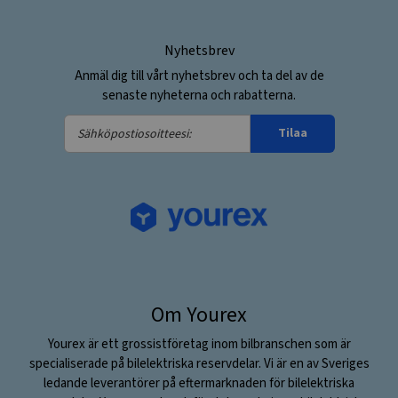
Nyhetsbrev
Anmäl dig till vårt nyhetsbrev och ta del av de
senaste nyheterna och rabatterna.
Sähköpostiosoitteesi:
Tilaa
Om Yourex
Yourex är ett grossistföretag inom bilbranschen som är
specialiserade på bilelektriska reservdelar. Vi är en av Sveriges
ledande leverantörer på eftermarknaden för bilelektriska