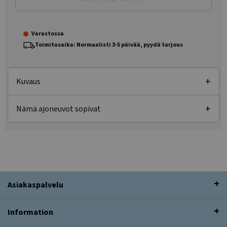
Varastossa
Toimitusaika: Normaalisti 3-5 päivää, pyydä tarjous
Kuvaus
Nämä ajoneuvot sopivat
Asiakaspalvelu
Information