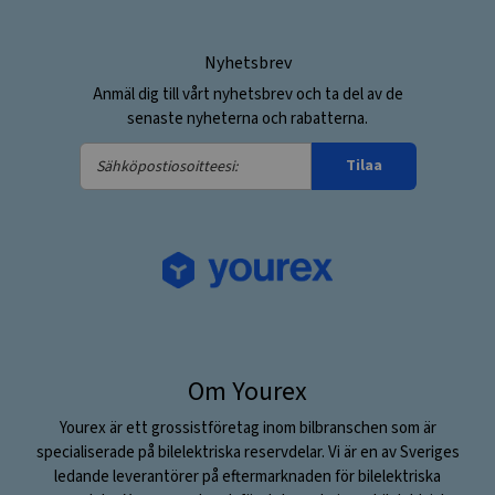
Nyhetsbrev
Anmäl dig till vårt nyhetsbrev och ta del av de
senaste nyheterna och rabatterna.
Sähköpostiosoitteesi:
Tilaa
Om Yourex
Yourex är ett grossistföretag inom bilbranschen som är
specialiserade på bilelektriska reservdelar. Vi är en av Sveriges
ledande leverantörer på eftermarknaden för bilelektriska