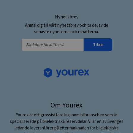
Nyhetsbrev
Anmäl dig till vårt nyhetsbrev och ta del av de
senaste nyheterna och rabatterna.
Sähköpostiosoitteesi:
Tilaa
Om Yourex
Yourex är ett grossistföretag inom bilbranschen som är
specialiserade på bilelektriska reservdelar. Vi är en av Sveriges
ledande leverantörer på eftermarknaden för bilelektriska