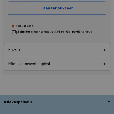
Lisää tarjoukseen
Tilaustuote
Toimitusaika: Normaalisti 3-5 päivää, pyydä tarjous
Kuvaus
Nämä ajoneuvot sopivat
Asiakaspalvelu