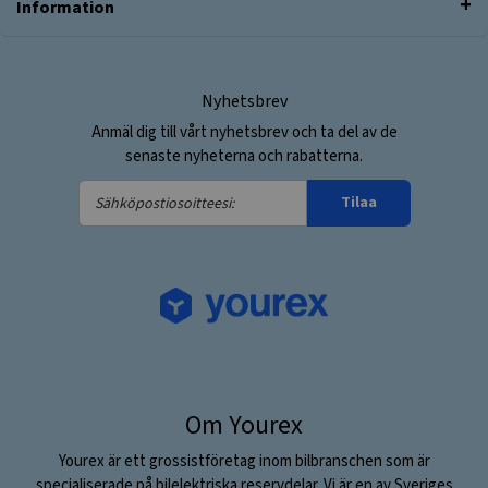
Information
Nyhetsbrev
Anmäl dig till vårt nyhetsbrev och ta del av de
senaste nyheterna och rabatterna.
Sähköpostiosoitteesi:
Tilaa
Om Yourex
Yourex är ett grossistföretag inom bilbranschen som är
specialiserade på bilelektriska reservdelar. Vi är en av Sveriges