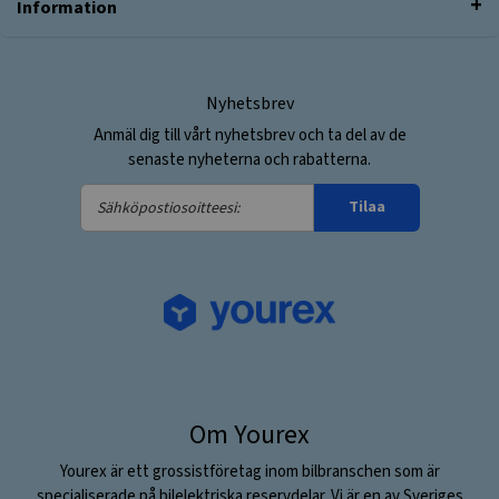
Information
Nyhetsbrev
Anmäl dig till vårt nyhetsbrev och ta del av de
senaste nyheterna och rabatterna.
Sähköpostiosoitteesi:
Tilaa
Om Yourex
Yourex är ett grossistföretag inom bilbranschen som är
specialiserade på bilelektriska reservdelar. Vi är en av Sveriges