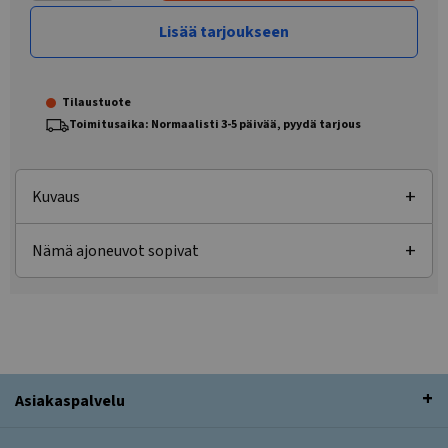
Lisää tarjoukseen
Tilaustuote
Toimitusaika: Normaalisti 3-5 päivää, pyydä tarjous
Kuvaus
Nämä ajoneuvot sopivat
Asiakaspalvelu