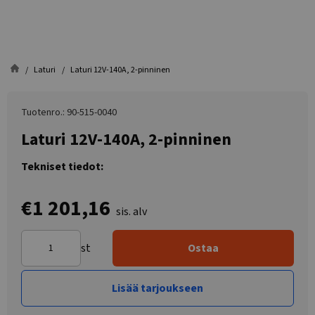
Laturi
Laturi 12V-140A, 2-pinninen
Tuotenro.: 90-515-0040
Laturi 12V-140A, 2-pinninen
Tekniset tiedot:
€1 201,16
sis. alv
st
Ostaa
Lisää tarjoukseen