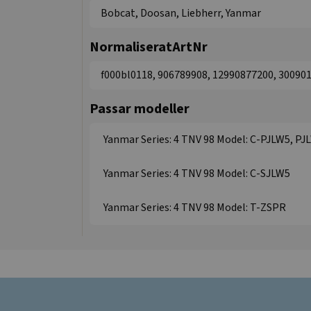
Bobcat, Doosan, Liebherr, Yanmar
NormaliseratArtNr
f000bl0118, 906789908, 12990877200, 30090
Passar modeller
Yanmar Series: 4 TNV 98 Model: C-PJLW5, PJ
Yanmar Series: 4 TNV 98 Model: C-SJLW5
Yanmar Series: 4 TNV 98 Model: T-ZSPR