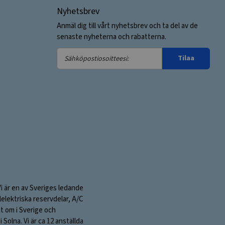
Nyhetsbrev
Anmäl dig till vårt nyhetsbrev och ta del av de
senaste nyheterna och rabatterna.
Sähköpostiosoitteesi:
Tilaa
Vi är en av Sveriges ledande
elektriska reservdelar, A/C
nt om i Sverige och
olna. Vi är ca 12 anställda