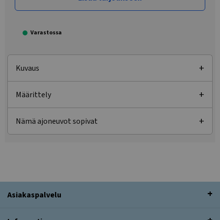
Varastossa
Kuvaus
Määrittely
Nämä ajoneuvot sopivat
Asiakaspalvelu