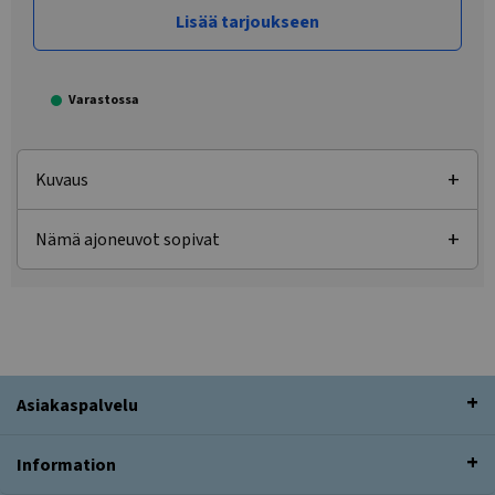
Lisää tarjoukseen
Varastossa
Kuvaus
Nämä ajoneuvot sopivat
Asiakaspalvelu
Information