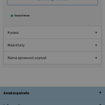
Varastossa
Kuvaus
Määrittely
Nämä ajoneuvot sopivat
Asiakaspalvelu