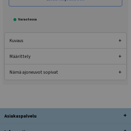
Varastossa
Kuvaus
Määrittely
Nämä ajoneuvot sopivat
Asiakaspalvelu