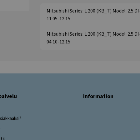
Mitsubishi Series: L 200 (KB_T) Model: 2.5 D
11.05-12.15
Mitsubishi Series: L 200 (KB_T) Model: 2.5 D
04.10-12.15
palvelu
Information
siakkaaksi?
t
ttä