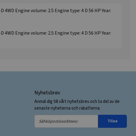
I-D 4WD Engine volume: 2.5 Engine type: 4 D 56 HP Year:
I-D 4WD Engine volume: 2.5 Engine type: 4 D 56 HP Year:
Nyhetsbrev
Anmäl dig till vårt nyhetsbrev och ta del av de
senaste nyheterna och rabatterna.
Sähköpostiosoitteesi:
Tilaa