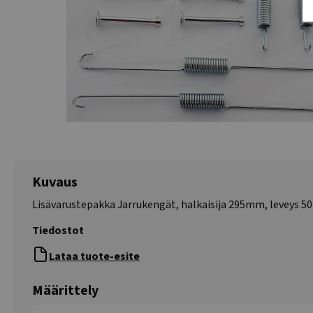
Kuvaus
Lisävarustepakka Jarrukengät, halkaisija 295mm, leveys 
Tiedostot
Lataa tuote-esite
Määrittely