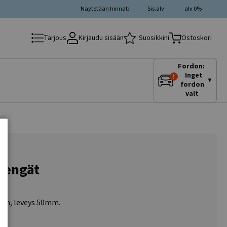
Näytetään hinnat:
Sis.alv
alv 0%
Kirjaudu sisään
Suosikkini
Tarjous
Ostoskori
Fordon:
Inget
▼
fordon
valt
ukengät
5mm, leveys 50mm.