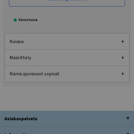
Varastossa
Kuvaus
Määrittely
Nämä ajoneuvot sopivat
Asiakaspalvelu