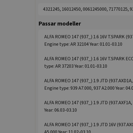
4321245, 16012450, 0061245000, 71770125, 
Passar modeller
ALFA ROMEO 147 (937_) 1.6 16V T.SPARK (93
Engine type: AR 32104 Year: 01.01-03.10
ALFA ROMEO 147 (937_) 1.6 16V T.SPARK ECO
type: AR 37203 Year: 01.01-03.10
ALFA ROMEO 147 (937_) 1.9 JTD (937.AXD1A, 
Engine type: 939 A7.000, 937 A2.000 Year: 04.
ALFA ROMEO 147 (937_) 1.9 JTD (937.AXF1A, 
Year: 06.03-03.10
ALFA ROMEO 147 (937_) 1.9 JTD 16V (937.AXG
A5.000 Year: 11.02-03.10