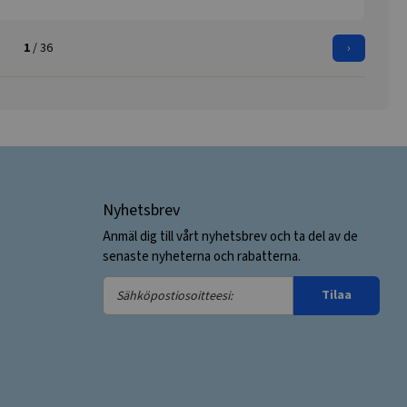
1
/ 36
›
Nyhetsbrev
Anmäl dig till vårt nyhetsbrev och ta del av de
senaste nyheterna och rabatterna.
Sähköpostiosoitteesi:
Tilaa