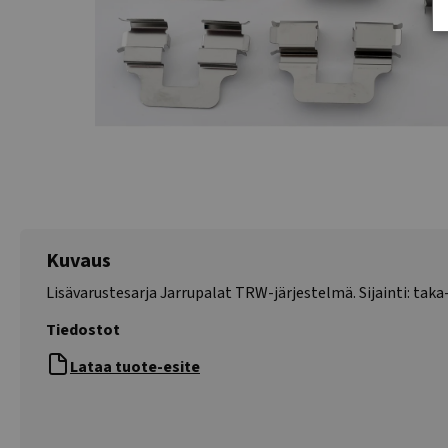
Kuvaus
Lisävarustesarja Jarrupalat TRW-järjestelmä. Sijainti: taka-
Tiedostot
Lataa tuote-esite