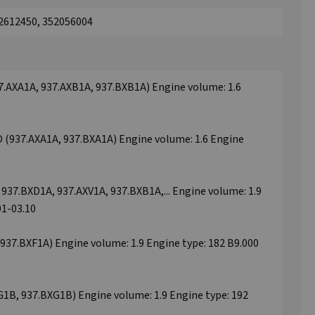
92612450, 352056004
7.AXA1A, 937.AXB1A, 937.BXB1A) Engine volume: 1.6
 (937.AXA1A, 937.BXA1A) Engine volume: 1.6 Engine
937.BXD1A, 937.AXV1A, 937.BXB1A,... Engine volume: 1.9
01-03.10
937.BXF1A) Engine volume: 1.9 Engine type: 182 B9.000
1B, 937.BXG1B) Engine volume: 1.9 Engine type: 192