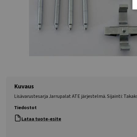
Kuvaus
Lisävarustesarja Jarrupalat ATE järjestelmä. Sijainti: Takak
Tiedostot
Lataa tuote-esite