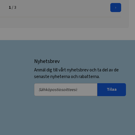
1
/ 3
›
Nyhetsbrev
Anmäl dig till vårt nyhetsbrev och ta del av de
senaste nyheterna och rabatterna.
Sähköpostiosoitteesi:
Tilaa