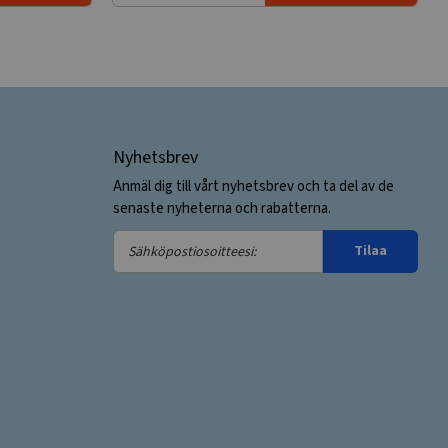
Nyhetsbrev
Anmäl dig till vårt nyhetsbrev och ta del av de
senaste nyheterna och rabatterna.
Sähköpostiosoitteesi:
Tilaa