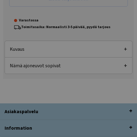
Varastossa
Toimitusaika: Normaalisti 3-5 päivää, pyydä tarjous
Kuvaus
Nämä ajoneuvot sopivat
Asiakaspalvelu
Information