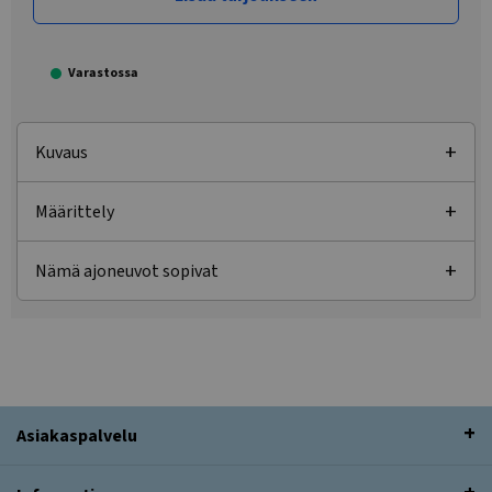
Varastossa
Kuvaus
Määrittely
Nämä ajoneuvot sopivat
Asiakaspalvelu