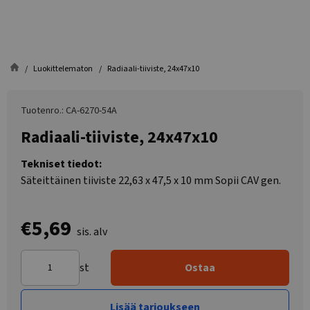
Luokittelematon
Radiaali-tiiviste, 24x47x10
Tuotenro.: CA-6270-54A
Radiaali-tiiviste, 24x47x10
Tekniset tiedot:
Säteittäinen tiiviste 22,63 x 47,5 x 10 mm Sopii CAV gen.
€5,69
sis. alv
st
Ostaa
Lisää tarjoukseen